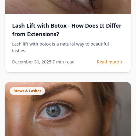
Lash Lift with Botox - How Does It Differ
from Extensions?
Lash lift with botox is a natural way to beautiful
lashes.
December 30, 2025
7
min read
Read more
Brows & Lashes