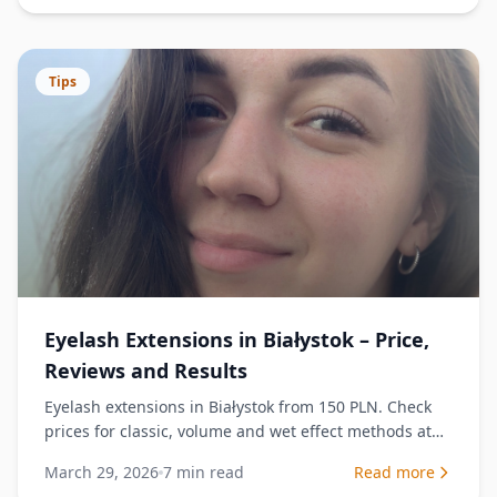
Tips
Eyelash Extensions in Białystok – Price,
Reviews and Results
Eyelash extensions in Białystok from 150 PLN. Check
prices for classic, volume and wet effect methods at
Katarzyna Brui salon.
March 29, 2026
7
min read
Read more