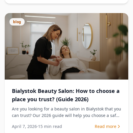
blog
Bialystok Beauty Salon: How to choose a
place you trust? (Guide 2026)
Are you looking for a beauty salon in Białystok that you
can trust? Our 2026 guide will help you choose a safe
place and avoid mistakes. Check what it will pay for...
April 7, 2026
15
min read
Read more