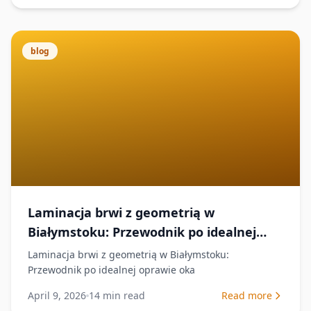
blog
Laminacja brwi z geometrią w
Białymstoku: Przewodnik po idealnej
oprawie oka
Laminacja brwi z geometrią w Białymstoku:
Przewodnik po idealnej oprawie oka
April 9, 2026
14
min read
Read more