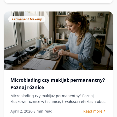
Permanent Makeup
Microblading czy makijaż permanentny?
Poznaj różnice
Microblading czy makijaż permanentny? Poznaj
kluczowe różnice w technice, trwałości i efektach obu
metod i wybierz najlepszą opcję dla siebie.
April 2, 2026
8
min read
Read more