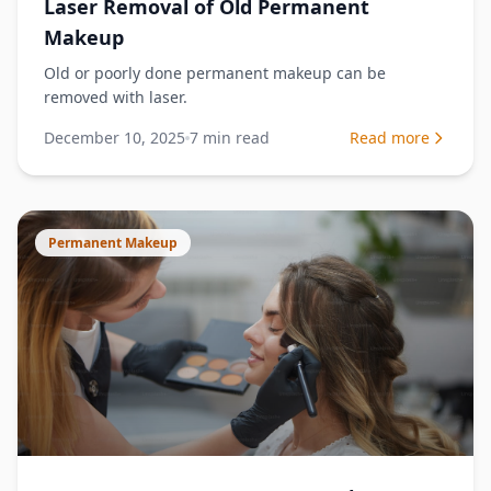
Laser Removal of Old Permanent
Makeup
Old or poorly done permanent makeup can be
removed with laser.
December 10, 2025
7
min read
Read more
Permanent Makeup