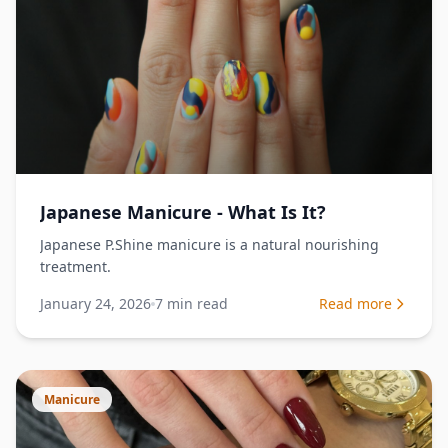
Japanese Manicure - What Is It?
Japanese P.Shine manicure is a natural nourishing
treatment.
January 24, 2026
7
min read
Read more
Manicure