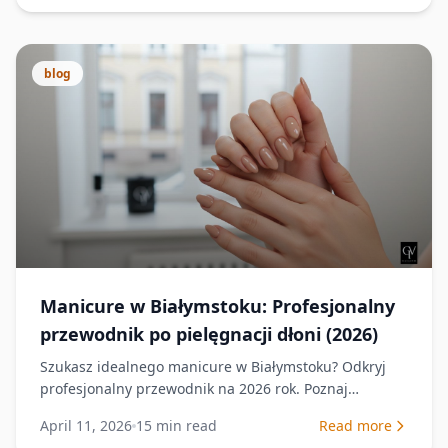
blog
Manicure w Białymstoku: Profesjonalny
przewodnik po pielęgnacji dłoni (2026)
Szukasz idealnego manicure w Białymstoku? Odkryj
profesjonalny przewodnik na 2026 rok. Poznaj
bezpieczne techniki i zadbaj o swoje dłonie. Sprawdź!
April 11, 2026
15
min read
Read more