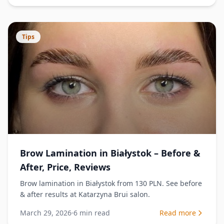
Tips
Brow Lamination in Białystok – Before &
After, Price, Reviews
Brow lamination in Białystok from 130 PLN. See before
& after results at Katarzyna Brui salon.
March 29, 2026
6
min read
Read more