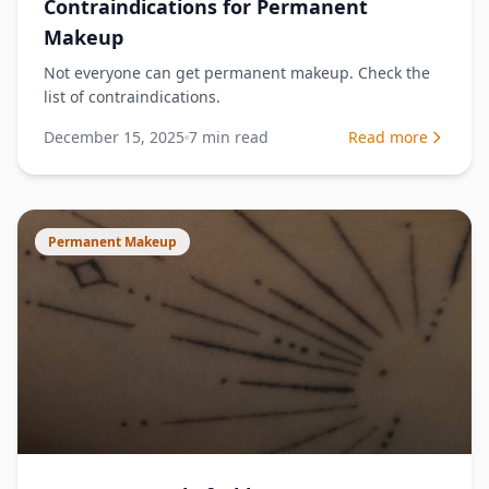
Contraindications for Permanent
Makeup
Not everyone can get permanent makeup. Check the
list of contraindications.
December 15, 2025
7
min read
Read more
Permanent Makeup