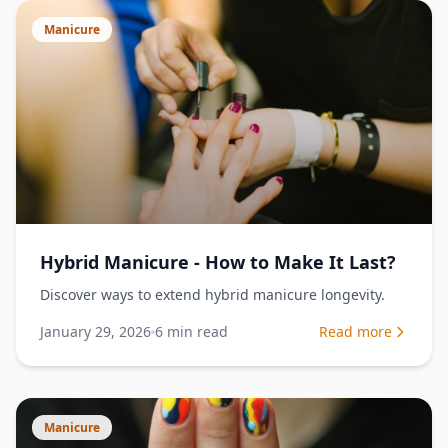
Manicure
Hybrid Manicure - How to Make It Last?
Discover ways to extend hybrid manicure longevity.
January 29, 2026
6
min read
Read more
Manicure