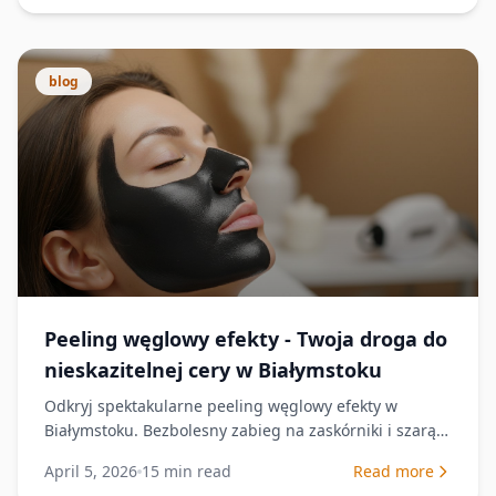
blog
Peeling węglowy efekty - Twoja droga do
nieskazitelnej cery w Białymstoku
Odkryj spektakularne peeling węglowy efekty w
Białymstoku. Bezbolesny zabieg na zaskórniki i szarą
cerę. Zobacz, jak odzyskać promienny blask skóry!
April 5, 2026
15
min read
Read more