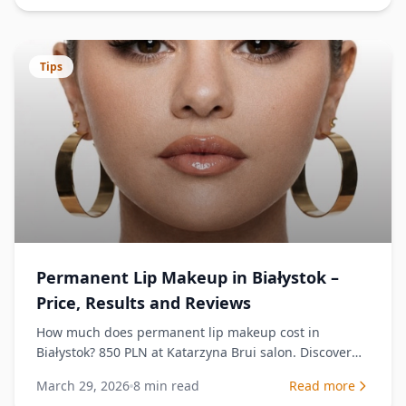
Tips
Permanent Lip Makeup in Białystok –
Price, Results and Reviews
How much does permanent lip makeup cost in
Białystok? 850 PLN at Katarzyna Brui salon. Discover
techniques and results.
March 29, 2026
8
min read
Read more