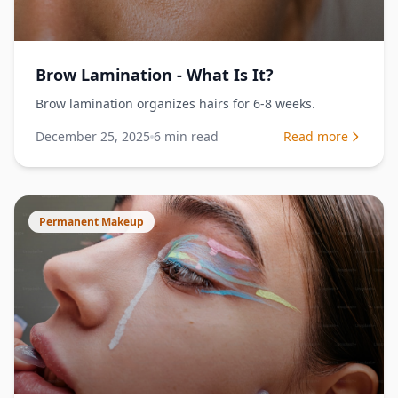
Brow Lamination - What Is It?
Brow lamination organizes hairs for 6-8 weeks.
December 25, 2025
6
min read
Read more
Permanent Makeup