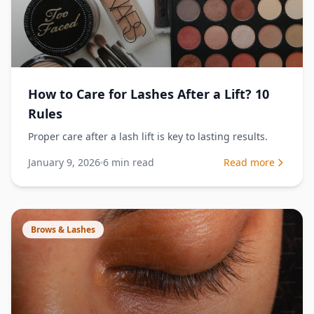
How to Care for Lashes After a Lift? 10
Rules
Proper care after a lash lift is key to lasting results.
January 9, 2026
6
min read
Read more
Brows & Lashes