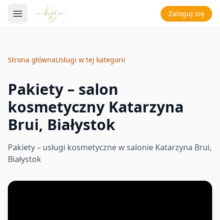
Zaloguj się
Strona główna
Usługi w tej kategorii
Pakiety – salon
kosmetyczny Katarzyna
Brui, Białystok
Pakiety – usługi kosmetyczne w salonie Katarzyna Brui,
Białystok