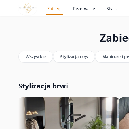
Zabiegi
Rezerwacje
Styliści
Zabie
Wszystkie
Stylizacja rzęs
Manicure i p
Stylizacja brwi