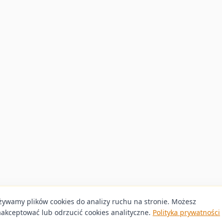
żywamy plików cookies do analizy ruchu na stronie. Możesz
aakceptować lub odrzucić cookies analityczne.
Polityka prywatności