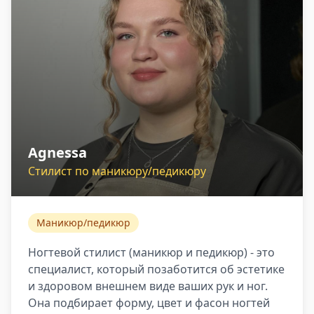
Agnessa
Стилист по маникюру/педикюру
Маникюр/педикюр
Ногтевой стилист (маникюр и педикюр) - это
специалист, который позаботится об эстетике
и здоровом внешнем виде ваших рук и ног.
Она подбирает форму, цвет и фасон ногтей