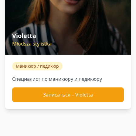
Violetta
Młodsza stylistka
Маникюр / педикюр
Специалист по маникюру и педикюру
Записаться
–
Violetta