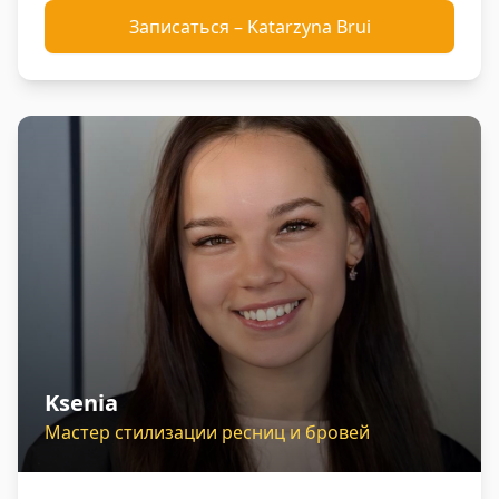
Записаться
–
Katarzyna Brui
Ksenia
Мастер стилизации ресниц и бровей