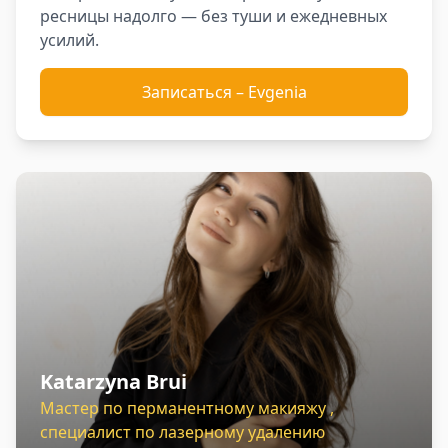
ресницы надолго — без туши и ежедневных
усилий.
Записаться
–
Evgenia
Katarzyna Brui
Мастер по перманентному макияжу ,
специалист по лазерному удалению