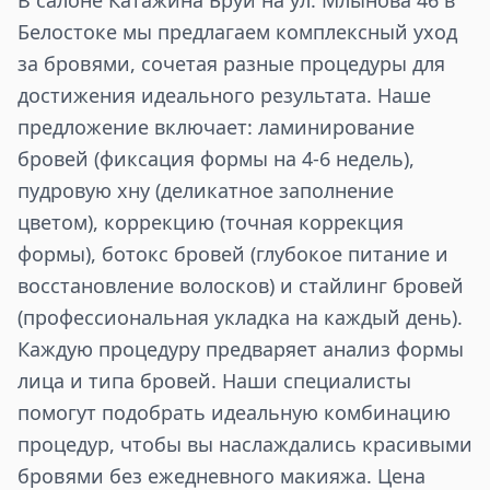
В салоне Катажина Бруи на ул. Млынова 46 в
Белостоке мы предлагаем комплексный уход
за бровями, сочетая разные процедуры для
достижения идеального результата. Наше
предложение включает: ламинирование
бровей (фиксация формы на 4-6 недель),
пудровую хну (деликатное заполнение
цветом), коррекцию (точная коррекция
формы), ботокс бровей (глубокое питание и
восстановление волосков) и стайлинг бровей
(профессиональная укладка на каждый день).
Каждую процедуру предваряет анализ формы
лица и типа бровей. Наши специалисты
помогут подобрать идеальную комбинацию
процедур, чтобы вы наслаждались красивыми
бровями без ежедневного макияжа. Цена