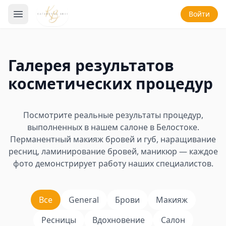
Войти
Галерея результатов
косметических процедур
Посмотрите реальные результаты процедур,
выполненных в нашем салоне в Белостоке.
Перманентный макияж бровей и губ, наращивание
ресниц, ламинирование бровей, маникюр — каждое
фото демонстрирует работу наших специалистов.
Все
General
Брови
Макияж
Ресницы
Вдохновение
Салон