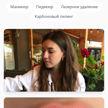
Маникюр
Педикюр
Лазерное удаление
Карбоновый пилинг