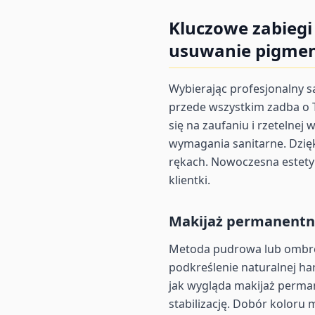
Kluczowe zabiegi
usuwanie pigme
Wybierając profesjonalny sa
przede wszystkim zadba o 
się na zaufaniu i rzetelnej
wymagania sanitarne. Dzięk
rękach. Nowoczesna estety
klientki.
Makijaż permanentny
Metoda pudrowa lub ombre t
podkreślenie naturalnej ha
jak wygląda makijaż perman
stabilizację. Dobór koloru 