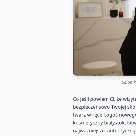
Salon k
Co jeśli powiem Ci, że wizy
bezpieczeństwo Twojej skór
twarz w ręce kogoś nowego,
kosmetyczny białystok, łatw
najważniejsze: autentyczną