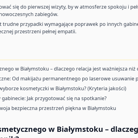
wać się do pierwszej wizyty, by w atmosferze spokoju i pełn
u nowoczesnych zabiegów.
et trudne przypadki wymagające poprawek po innych gabin
nej przestrzeni pełnej empatii.
ego w Białymstoku – dlaczego relacja jest ważniejsza niż 
yczne: Od makijażu permanentnego po laserowe usuwanie 
wyborze kosmetyczki w Białymstoku? (Kryteria jakości)
 gabinecie: Jak przygotować się na spotkanie?
Twoja bezpieczna przestrzeń piękna w Białymstoku
metycznego w Białymstoku – dlaczego