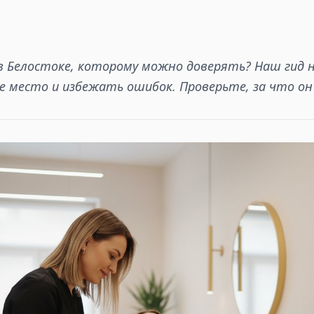
 Белостоке, которому можно доверять? Наш гид 
е место и избежать ошибок. Проверьте, за что он