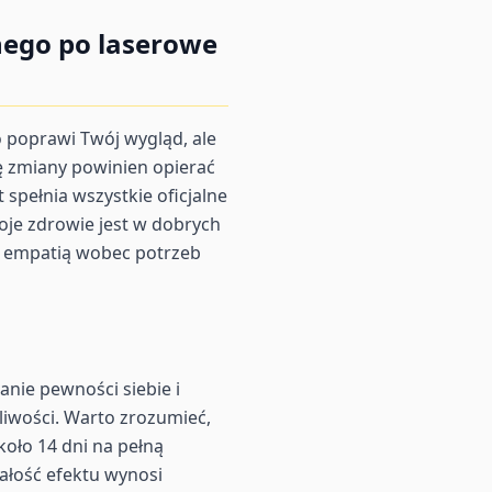
nego po laserowe
o poprawi Twój wygląd, ale
ę zmiany powinien opierać
 spełnia wszystkie oficjalne
oje zdrowie jest w dobrych
ą empatią wobec potrzeb
nie pewności siebie i
liwości. Warto zrozumieć,
oło 14 dni na pełną
wałość efektu wynosi