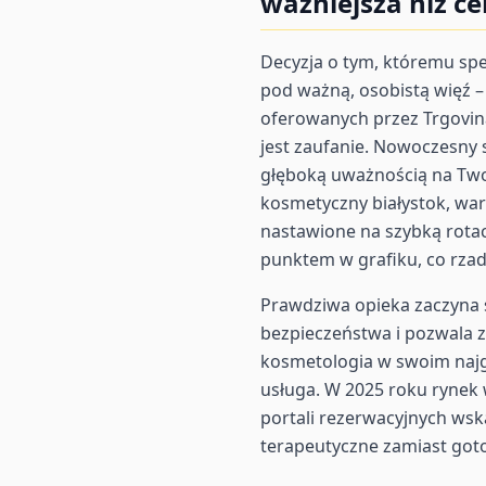
ważniejsza niż ce
Decyzja o tym, któremu sp
pod ważną, osobistą więź 
oferowanych przez Trgovina 
jest zaufanie. Nowoczesny 
głęboką uważnością na Twoj
kosmetyczny białystok, wa
nastawione na szybką rota
punktem w grafiku, co rzad
Prawdziwa opieka zaczyna s
bezpieczeństwa i pozwala z
kosmetologia w swoim najg
usługa. W 2025 roku rynek
portali rezerwacyjnych wsk
terapeutyczne zamiast got