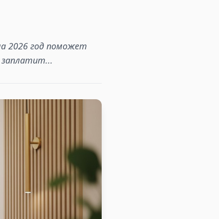
на 2026 год поможет
 заплатит...