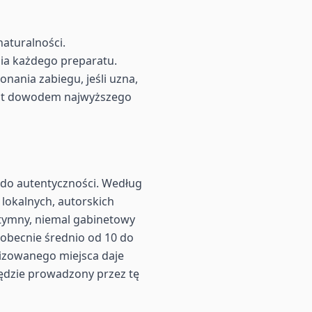
naturalności.
nia każdego preparatu.
ania zabiegu, jeśli uzna,
jest dowodem najwyższego
 do autentyczności. Według
 lokalnych, autorskich
ntymny, niemal gabinetowy
 obecnie średnio od 10 do
alizowanego miejsca daje
będzie prowadzony przez tę