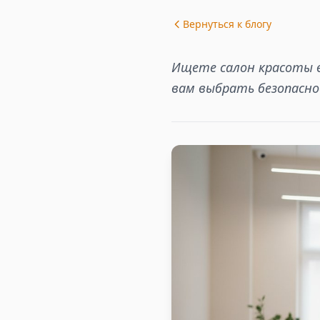
Вернуться к блогу
Ищете салон красоты в
вам выбрать безопасно