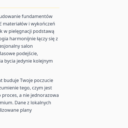
a budowanie fundamentów
ść materiałów i wykończeń
ak w pielęgnacji podstawą
ia harmonijnie łączy się z
esjonalny salon
Masowe podejście,
 bycia jedynie kolejnym
nt buduje Twoje poczucie
zumienie tego, czym jest
 proces, a nie jednorazowa
mium. Dane z lokalnych
alizowane plany