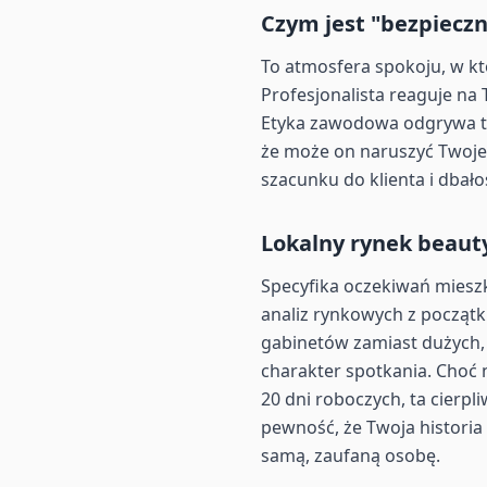
Czym jest "bezpiecz
To atmosfera spokoju, w któ
Profesjonalista reaguje na
Etyka zawodowa odgrywa tu 
że może on naruszyć Twoje
szacunku do klienta i dbał
Lokalny rynek beaut
Specyfika oczekiwań mieszk
analiz rynkowych z początk
gabinetów zamiast dużych,
charakter spotkania. Choć 
20 dni roboczych, ta cierp
pewność, że Twoja historia
samą, zaufaną osobę.