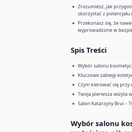
Zrozumiesz, jak przygoto
skorzystać z potencjał
Przekonasz się, że naw
wyprowadzone w bezpiecz
Spis Treści
Wybór salonu kosmetyczn
Kluczowe zabiegi estet
Czym kierować się przy 
Twoja pierwsza wizyta w
Salon Katarzyny Brui – 
Wybór salonu kos