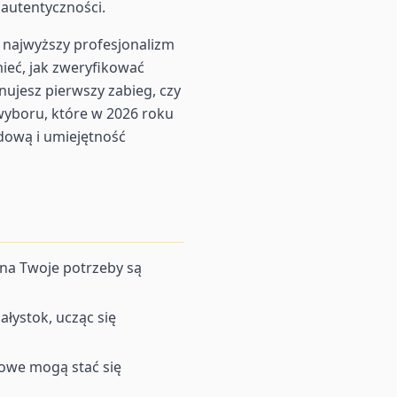
 autentyczności.
 najwyższy profesjonalizm
ieć, jak zweryfikować
nujesz pierwszy zabieg, czy
wyboru, które w 2026 roku
dową i umiejętność
 na Twoje potrzeby są
łystok, ucząc się
rowe mogą stać się