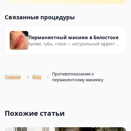
Связанные процедуры
Перманентный макияж в Белостоке
Брови, губы, глаза — натуральный эффект на
годы. Салон Катажина Бруи.
Противопоказания к
Главная
Blog
перманентному макияжу
Похожие статьи