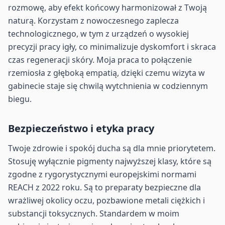
rozmowę, aby efekt końcowy harmonizował z Twoją
naturą. Korzystam z nowoczesnego zaplecza
technologicznego, w tym z urządzeń o wysokiej
precyzji pracy igły, co minimalizuje dyskomfort i skraca
czas regeneracji skóry. Moja praca to połączenie
rzemiosła z głęboką empatią, dzięki czemu wizyta w
gabinecie staje się chwilą wytchnienia w codziennym
biegu.
Bezpieczeństwo i etyka pracy
Twoje zdrowie i spokój ducha są dla mnie priorytetem.
Stosuję wyłącznie pigmenty najwyższej klasy, które są
zgodne z rygorystycznymi europejskimi normami
REACH z 2022 roku. Są to preparaty bezpieczne dla
wrażliwej okolicy oczu, pozbawione metali ciężkich i
substancji toksycznych. Standardem w moim