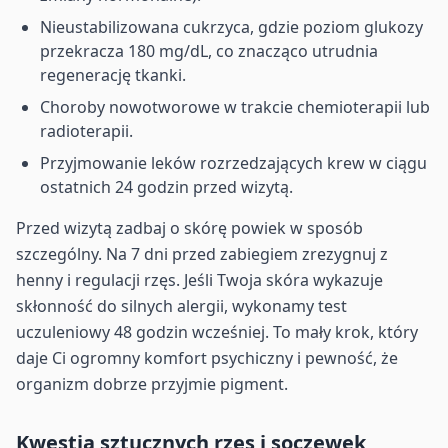
Nieustabilizowana cukrzyca, gdzie poziom glukozy
przekracza 180 mg/dL, co znacząco utrudnia
regenerację tkanki.
Choroby nowotworowe w trakcie chemioterapii lub
radioterapii.
Przyjmowanie leków rozrzedzających krew w ciągu
ostatnich 24 godzin przed wizytą.
Przed wizytą zadbaj o skórę powiek w sposób
szczególny. Na 7 dni przed zabiegiem zrezygnuj z
henny i regulacji rzęs. Jeśli Twoja skóra wykazuje
skłonność do silnych alergii, wykonamy test
uczuleniowy 48 godzin wcześniej. To mały krok, który
daje Ci ogromny komfort psychiczny i pewność, że
organizm dobrze przyjmie pigment.
Kwestia sztucznych rzęs i soczewek