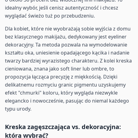
idealny wybór, jeśli cenisz autentyczność i chcesz
wyglądać świeżo tuż po przebudzeniu.
Dla kobiet, które nie wyobrażają sobie wyjścia z domu
bez klasycznego makijażu, dedykowany jest eyeliner
dekoracyjny. Ta metoda pozwala na wymodelowanie
kształtu oka, uniesienie opadającego kącika i nadanie
twarzy bardziej wyrazistego charakteru. Z kolei kreska
cieniowana, znana jako soft liner lub ombre, to
propozycja łącząca precyzję z miękkością. Dzięki
delikatnemu rozmyciu granic pigmentu uzyskujemy
efekt "chmurki" koloru, który wygląda niezwykle
elegancko i nowocześnie, pasując do niemal każdego
typu urody.
Kreska zagęszczająca vs. dekoracyjna:
którą wybrać?