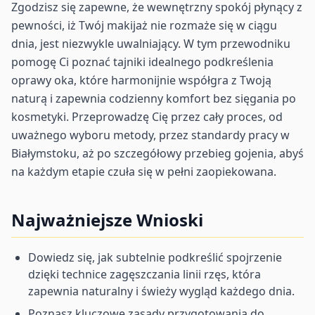
Zgodzisz się zapewne, że wewnętrzny spokój płynący z
pewności, iż Twój makijaż nie rozmaże się w ciągu
dnia, jest niezwykle uwalniający. W tym przewodniku
pomogę Ci poznać tajniki idealnego podkreślenia
oprawy oka, które harmonijnie współgra z Twoją
naturą i zapewnia codzienny komfort bez sięgania po
kosmetyki. Przeprowadzę Cię przez cały proces, od
uważnego wyboru metody, przez standardy pracy w
Białymstoku, aż po szczegółowy przebieg gojenia, abyś
na każdym etapie czuła się w pełni zaopiekowana.
Najważniejsze Wnioski
Dowiedz się, jak subtelnie podkreślić spojrzenie
dzięki technice zagęszczania linii rzęs, która
zapewnia naturalny i świeży wygląd każdego dnia.
Poznasz kluczowe zasady przygotowania do