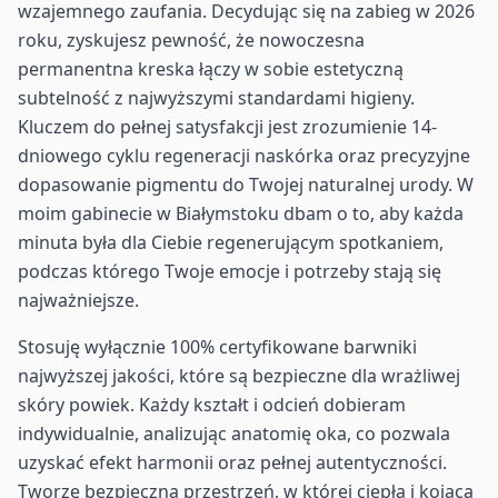
wzajemnego zaufania. Decydując się na zabieg w 2026
roku, zyskujesz pewność, że nowoczesna
permanentna kreska łączy w sobie estetyczną
subtelność z najwyższymi standardami higieny.
Kluczem do pełnej satysfakcji jest zrozumienie 14-
dniowego cyklu regeneracji naskórka oraz precyzyjne
dopasowanie pigmentu do Twojej naturalnej urody. W
moim gabinecie w Białymstoku dbam o to, aby każda
minuta była dla Ciebie regenerującym spotkaniem,
podczas którego Twoje emocje i potrzeby stają się
najważniejsze.
Stosuję wyłącznie 100% certyfikowane barwniki
najwyższej jakości, które są bezpieczne dla wrażliwej
skóry powiek. Każdy kształt i odcień dobieram
indywidualnie, analizując anatomię oka, co pozwala
uzyskać efekt harmonii oraz pełnej autentyczności.
Tworzę bezpieczną przestrzeń, w której ciepła i kojąca