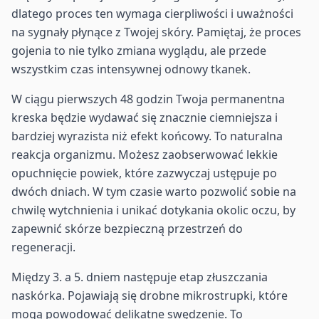
dlatego proces ten wymaga cierpliwości i uważności
na sygnały płynące z Twojej skóry. Pamiętaj, że proces
gojenia to nie tylko zmiana wyglądu, ale przede
wszystkim czas intensywnej odnowy tkanek.
W ciągu pierwszych 48 godzin Twoja permanentna
kreska będzie wydawać się znacznie ciemniejsza i
bardziej wyrazista niż efekt końcowy. To naturalna
reakcja organizmu. Możesz zaobserwować lekkie
opuchnięcie powiek, które zazwyczaj ustępuje po
dwóch dniach. W tym czasie warto pozwolić sobie na
chwilę wytchnienia i unikać dotykania okolic oczu, by
zapewnić skórze bezpieczną przestrzeń do
regeneracji.
Między 3. a 5. dniem następuje etap złuszczania
naskórka. Pojawiają się drobne mikrostrupki, które
mogą powodować delikatne swędzenie. To