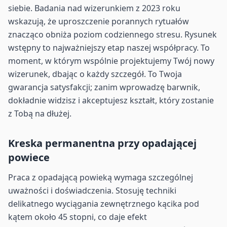
siebie. Badania nad wizerunkiem z 2023 roku
wskazują, że uproszczenie porannych rytuałów
znacząco obniża poziom codziennego stresu. Rysunek
wstępny to najważniejszy etap naszej współpracy. To
moment, w którym wspólnie projektujemy Twój nowy
wizerunek, dbając o każdy szczegół. To Twoja
gwarancja satysfakcji; zanim wprowadzę barwnik,
dokładnie widzisz i akceptujesz kształt, który zostanie
z Tobą na dłużej.
Kreska permanentna przy opadającej
powiece
Praca z opadającą powieką wymaga szczególnej
uważności i doświadczenia. Stosuję techniki
delikatnego wyciągania zewnętrznego kącika pod
kątem około 45 stopni, co daje efekt