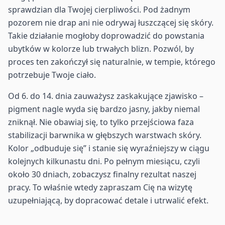
sprawdzian dla Twojej cierpliwości. Pod żadnym
pozorem nie drap ani nie odrywaj łuszczącej się skóry.
Takie działanie mogłoby doprowadzić do powstania
ubytków w kolorze lub trwałych blizn. Pozwól, by
proces ten zakończył się naturalnie, w tempie, którego
potrzebuje Twoje ciało.
Od 6. do 14. dnia zauważysz zaskakujące zjawisko –
pigment nagle wyda się bardzo jasny, jakby niemal
zniknął. Nie obawiaj się, to tylko przejściowa faza
stabilizacji barwnika w głębszych warstwach skóry.
Kolor „odbuduje się” i stanie się wyraźniejszy w ciągu
kolejnych kilkunastu dni. Po pełnym miesiącu, czyli
około 30 dniach, zobaczysz finalny rezultat naszej
pracy. To właśnie wtedy zapraszam Cię na wizytę
uzupełniającą, by dopracować detale i utrwalić efekt.