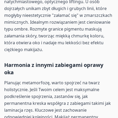
natychmiastowego, optycznego liftingu. U osób
dojrzałych unikam zbyt długich i grubych linii, które
mogłyby nieestetycznie "załamać się" w zmarszczkach
mimicznych. Idealnym rozwiązaniem jest cieniowanie
typu ombre. Rozmyte granice pigmentu maskują
załamania skóry, tworząc miękką chmurkę koloru,
która otwiera oko i nadaje mu lekkości bez efektu
ciężkiego makijażu.
Harmonia z innymi zabiegami oprawy
oka
Planując metamorfozę, warto spojrzeć na twarz
holistycznie. Jeśli Twoim celem jest maksymalne
podkreślenie spojrzenia, zastanów się, jak
permanentna kreska współgra z zabiegami takimi jak
laminacja rzęs. Kluczowe jest zachowanie
odpowiedniej kolejności. Makijaż permanentny