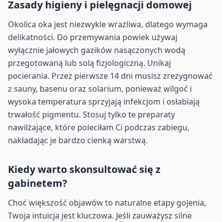
Zasady higieny i pielęgnacji domowej
Okolica oka jest niezwykle wrażliwa, dlatego wymaga
delikatności. Do przemywania powiek używaj
wyłącznie jałowych gazików nasączonych wodą
przegotowaną lub solą fizjologiczną. Unikaj
pocierania. Przez pierwsze 14 dni musisz zrezygnować
z sauny, basenu oraz solarium, ponieważ wilgoć i
wysoka temperatura sprzyjają infekcjom i osłabiają
trwałość pigmentu. Stosuj tylko te preparaty
nawilżające, które poleciłam Ci podczas zabiegu,
nakładając je bardzo cienką warstwą.
Kiedy warto skonsultować się z
gabinetem?
Choć większość objawów to naturalne etapy gojenia,
Twoja intuicja jest kluczowa. Jeśli zauważysz silne