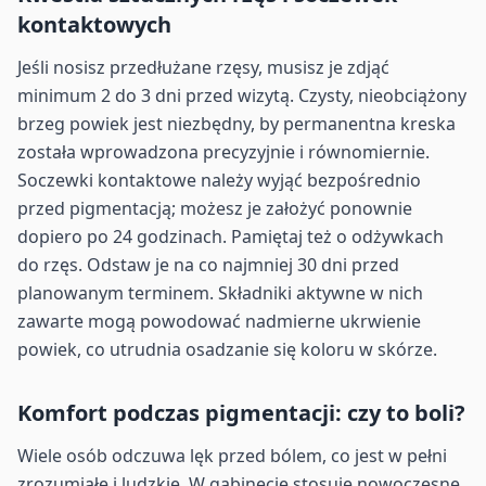
kontaktowych
Jeśli nosisz przedłużane rzęsy, musisz je zdjąć
minimum 2 do 3 dni przed wizytą. Czysty, nieobciążony
brzeg powiek jest niezbędny, by permanentna kreska
została wprowadzona precyzyjnie i równomiernie.
Soczewki kontaktowe należy wyjąć bezpośrednio
przed pigmentacją; możesz je założyć ponownie
dopiero po 24 godzinach. Pamiętaj też o odżywkach
do rzęs. Odstaw je na co najmniej 30 dni przed
planowanym terminem. Składniki aktywne w nich
zawarte mogą powodować nadmierne ukrwienie
powiek, co utrudnia osadzanie się koloru w skórze.
Komfort podczas pigmentacji: czy to boli?
Wiele osób odczuwa lęk przed bólem, co jest w pełni
zrozumiałe i ludzkie. W gabinecie stosuję nowoczesne