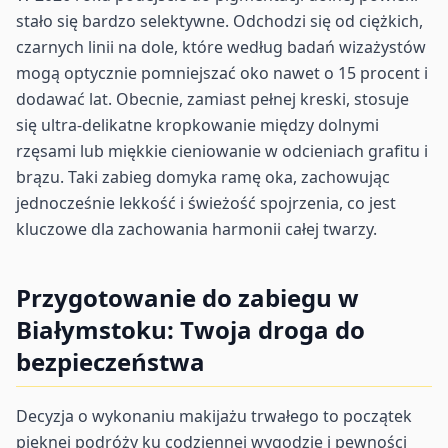
stało się bardzo selektywne. Odchodzi się od ciężkich,
czarnych linii na dole, które według badań wizażystów
mogą optycznie pomniejszać oko nawet o 15 procent i
dodawać lat. Obecnie, zamiast pełnej kreski, stosuje
się ultra-delikatne kropkowanie między dolnymi
rzęsami lub miękkie cieniowanie w odcieniach grafitu i
brązu. Taki zabieg domyka ramę oka, zachowując
jednocześnie lekkość i świeżość spojrzenia, co jest
kluczowe dla zachowania harmonii całej twarzy.
Przygotowanie do zabiegu w
Białymstoku: Twoja droga do
bezpieczeństwa
Decyzja o wykonaniu makijażu trwałego to początek
pięknej podróży ku codziennej wygodzie i pewności