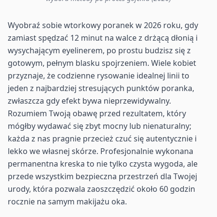
Wyobraź sobie wtorkowy poranek w 2026 roku, gdy
zamiast spędzać 12 minut na walce z drżącą dłonią i
wysychającym eyelinerem, po prostu budzisz się z
gotowym, pełnym blasku spojrzeniem. Wiele kobiet
przyznaje, że codzienne rysowanie idealnej linii to
jeden z najbardziej stresujących punktów poranka,
zwłaszcza gdy efekt bywa nieprzewidywalny.
Rozumiem Twoją obawę przed rezultatem, który
mógłby wydawać się zbyt mocny lub nienaturalny;
każda z nas pragnie przecież czuć się autentycznie i
lekko we własnej skórze. Profesjonalnie wykonana
permanentna kreska to nie tylko czysta wygoda, ale
przede wszystkim bezpieczna przestrzeń dla Twojej
urody, która pozwala zaoszczędzić około 60 godzin
rocznie na samym makijażu oka.