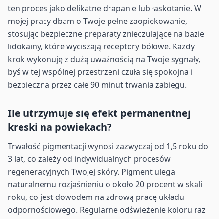
ten proces jako delikatne drapanie lub łaskotanie. W
mojej pracy dbam o Twoje pełne zaopiekowanie,
stosując bezpieczne preparaty znieczulające na bazie
lidokainy, które wyciszają receptory bólowe. Każdy
krok wykonuję z dużą uważnością na Twoje sygnały,
byś w tej wspólnej przestrzeni czuła się spokojna i
bezpieczna przez całe 90 minut trwania zabiegu.
Ile utrzymuje się efekt permanentnej
kreski na powiekach?
Trwałość pigmentacji wynosi zazwyczaj od 1,5 roku do
3 lat, co zależy od indywidualnych procesów
regeneracyjnych Twojej skóry. Pigment ulega
naturalnemu rozjaśnieniu o około 20 procent w skali
roku, co jest dowodem na zdrową pracę układu
odpornościowego. Regularne odświeżenie koloru raz