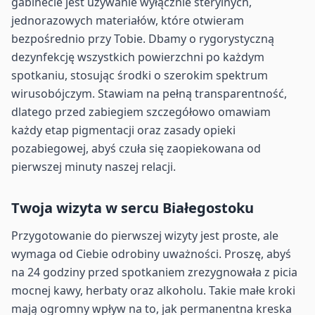
gabinecie jest używanie wyłącznie sterylnych,
jednorazowych materiałów, które otwieram
bezpośrednio przy Tobie. Dbamy o rygorystyczną
dezynfekcję wszystkich powierzchni po każdym
spotkaniu, stosując środki o szerokim spektrum
wirusobójczym. Stawiam na pełną transparentność,
dlatego przed zabiegiem szczegółowo omawiam
każdy etap pigmentacji oraz zasady opieki
pozabiegowej, abyś czuła się zaopiekowana od
pierwszej minuty naszej relacji.
Twoja wizyta w sercu Białegostoku
Przygotowanie do pierwszej wizyty jest proste, ale
wymaga od Ciebie odrobiny uważności. Proszę, abyś
na 24 godziny przed spotkaniem zrezygnowała z picia
mocnej kawy, herbaty oraz alkoholu. Takie małe kroki
mają ogromny wpływ na to, jak permanentna kreska