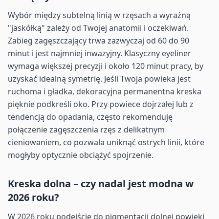
Wybór między subtelną linią w rzęsach a wyraźną
"jaskółką" zależy od Twojej anatomii i oczekiwań.
Zabieg zagęszczający trwa zazwyczaj od 60 do 90
minut i jest najmniej inwazyjny. Klasyczny eyeliner
wymaga większej precyzji i około 120 minut pracy, by
uzyskać idealną symetrię. Jeśli Twoja powieka jest
ruchoma i gładka, dekoracyjna permanentna kreska
pięknie podkreśli oko. Przy powiece dojrzałej lub z
tendencją do opadania, często rekomenduję
połączenie zagęszczenia rzęs z delikatnym
cieniowaniem, co pozwala uniknąć ostrych linii, które
mogłyby optycznie obciążyć spojrzenie.
Kreska dolna – czy nadal jest modna w
2026 roku?
W 2026 roku podejście do pigmentacji dolnej powieki