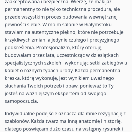
zaakceptowana i bezpieczna. Wierzę, że makijaż
permanentny to nie tylko techniczna procedura, ale
przede wszystkim proces budowania wewnętrznej
pewności siebie. W moim salonie w Białymstoku
stawiam na autentyczne piękno, które nie potrzebuje
krzykliwych zmian, a jedynie czułego i precyzyjnego
podkreślenia. Profesjonalizm, który oferuję,
budowałam przez lata, uczestnicząc w dziesiątkach
specjalistycznych szkoleń i wykonując setki zabiegów u
kobiet o różnych typach urody. Każda permanentna
kreska, którą wykonuję, jest wynikiem uważnego
słuchania Twoich potrzeb i obaw, ponieważ to Ty
jesteś najważniejszym ekspertem od swojego
samopoczucia.
Indywidualne podejście oznacza dla mnie rezygnację z
szablonów. Każda twarz ma inną anatomię i historię,
dlatego poświęcam dużo czasu na wstępny rysunek i