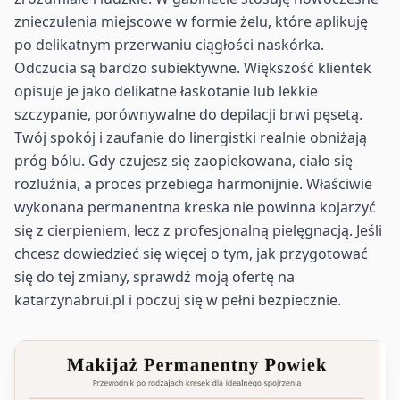
znieczulenia miejscowe w formie żelu, które aplikuję
po delikatnym przerwaniu ciągłości naskórka.
Odczucia są bardzo subiektywne. Większość klientek
opisuje je jako delikatne łaskotanie lub lekkie
szczypanie, porównywalne do depilacji brwi pęsetą.
Twój spokój i zaufanie do linergistki realnie obniżają
próg bólu. Gdy czujesz się zaopiekowana, ciało się
rozluźnia, a proces przebiega harmonijnie. Właściwie
wykonana permanentna kreska nie powinna kojarzyć
się z cierpieniem, lecz z profesjonalną pielęgnacją. Jeśli
chcesz dowiedzieć się więcej o tym, jak przygotować
się do tej zmiany, sprawdź moją ofertę na
katarzynabrui.pl i poczuj się w pełni bezpiecznie.