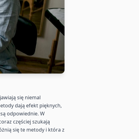
awiają się niemal
etody dają efekt pięknych,
o są odpowiednie. W
oraz częściej szukają
żnią się te metody i która z