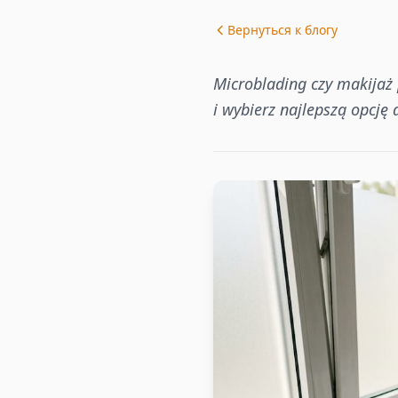
Вернуться к блогу
Microblading czy makijaż 
i wybierz najlepszą opcję d