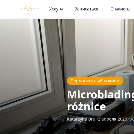
Услуги
Записаться
Стилисты
Перманентный макияж
Microbladin
różnice
Katarzyna Brui
2 апреля 2026 г.