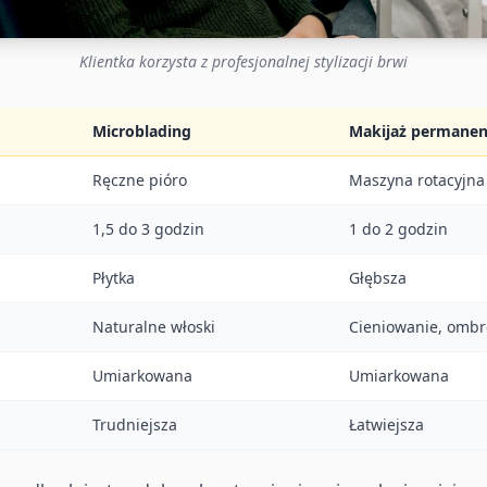
Klientka korzysta z profesjonalnej stylizacji brwi
Microblading
Makijaż permane
Ręczne pióro
Maszyna rotacyjna
1,5 do 3 godzin
1 do 2 godzin
Płytka
Głębsza
Naturalne włoski
Cieniowanie, ombr
Umiarkowana
Umiarkowana
Trudniejsza
Łatwiejsza