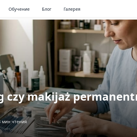
Обучение
Блог
Галерея
g czy makijaż permanent
8
мин чтения