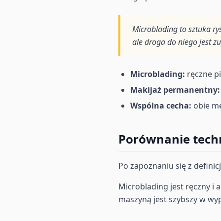
Microblading to sztuka r
ale droga do niego jest zu
Microblading:
ręczne p
Makijaż permanentny:
Wspólna cecha:
obie me
Porównanie techn
Po zapoznaniu się z definic
Microblading jest ręczny i
maszyną jest szybszy w wyp