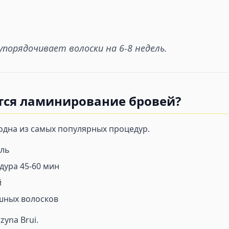
порядочивает волоски на 6-8 недель.
тся ламинирование бровей?
одна из самых популярных процедур.
ель
дура 45-60 мин
й
шных волосков
zyna Brui.