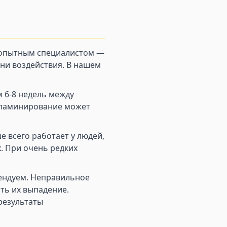
 опытным специалистом —
ни воздействия. В нашем
 6-8 недель между
 ламинирование может
 всего работает у людей,
х. При очень редких
ендуем. Неправильное
ть их выпадение.
результаты