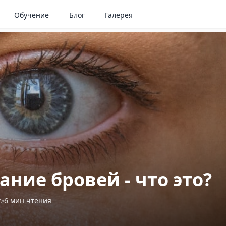
Обучение
Блог
Галерея
ние бровей - что это?
.
6
мин чтения