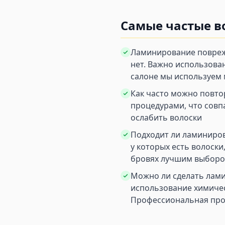
Самые частые в
Ламинирование повреж
нет. Важно использова
салоне мы используем
Как часто можно повт
процедурами, что совп
ослабить волоски
Подходит ли ламиниров
у которых есть волоски
бровях лучшим выборо
Можно ли сделать лам
использование химичес
Профессиональная проц