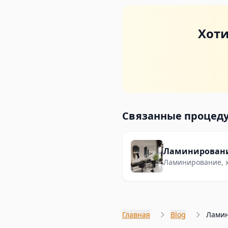
Хоти
Связанные процед
Ламинирование, х
бровей — идеальн
Главная
Blog
Ламин