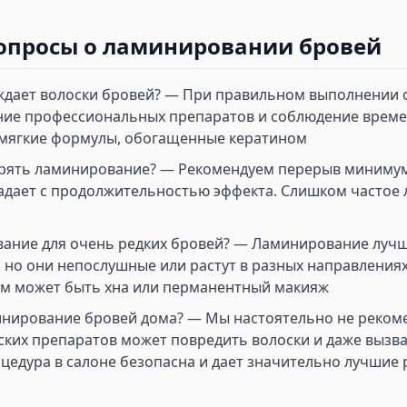
опросы о ламинировании бровей
дает волоски бровей? — При правильном выполнении
ние профессиональных препаратов и соблюдение време
 мягкие формулы, обогащенные кератином
орять ламинирование? — Рекомендуем перерыв минимум
адает с продолжительностью эффекта. Слишком частое
ание для очень редких бровей? — Ламинирование лучше
, но они непослушные или растут в разных направления
м может быть хна или перманентный макияж
инирование бровей дома? — Мы настоятельно не реком
ких препаратов может повредить волоски и даже вызва
едура в салоне безопасна и дает значительно лучшие 