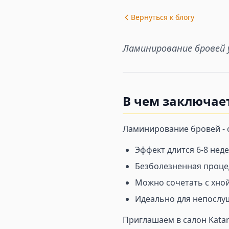
Вернуться к блогу
Ламинирование бровей у
В чем заключае
Ламинирование бровей - 
Эффект длится 6-8 нед
Безболезненная проце
Можно сочетать с хно
Идеально для непослу
Приглашаем в салон Katar