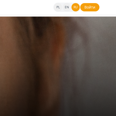
Войти
PL
EN
RU