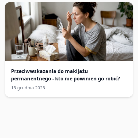
Przeciwwskazania do makijażu
permanentnego - kto nie powinien go robić?
15 grudnia 2025