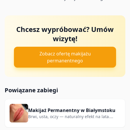
Chcesz wypróbować? Umów
wizytę!
Zobacz ofertę makijażu
permanentnego
Powiązane zabiegi
Makijaż Permanentny w Białymstoku
Brwi, usta, oczy — naturalny efekt na lata.
Salon Katarzyna Brui.