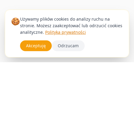
🍪
Używamy plików cookies do analizy ruchu na
stronie. Możesz zaakceptować lub odrzucić cookies
analityczne.
Polityka prywatności
Akceptuję
Odrzucam
Zabiegi
Rezerwacje
Blog
Galeria
Styliści