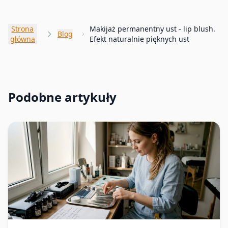
Strona
Makijaż permanentny ust - lip blush.
Blog
główna
Efekt naturalnie pięknych ust
Podobne artykuły