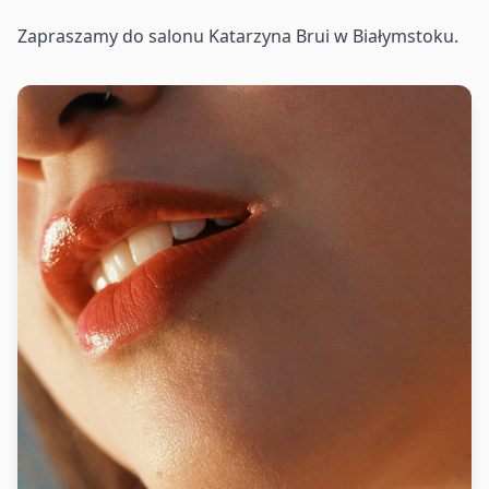
Zapraszamy do salonu Katarzyna Brui w Białymstoku.