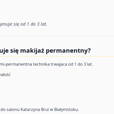
muje się od 1 do 3 lat.
uje się makijaż permanentny?
i-permanentna technika trwajaca od 1 do 3 lat.
wałość
do salonu Katarzyna Brui w Białymstoku.