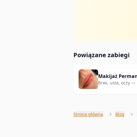
Powiązane zabiegi
Makijaż Perma
Brwi, usta, oczy — 
Katarzyna Brui.
Strona główna
Blog