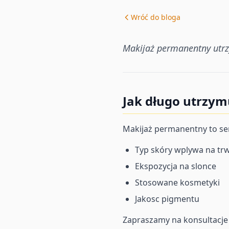
Wróć do bloga
Makijaż permanentny utrzy
Jak długo utrzym
Makijaż permanentny to sem
Typ skóry wplywa na tr
Ekspozycja na slonce
Stosowane kosmetyki
Jakosc pigmentu
Zapraszamy na konsultacje 