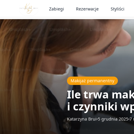
Zabiegi
Rezerwacje
Styliści
Makijaż permanentny
Ile trwa ma
i czynniki w
Katarzyna Brui
5 grudnia 2025
7