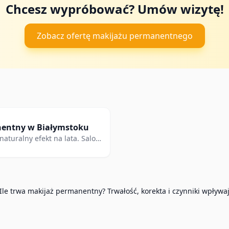
Chcesz wypróbować? Umów wizytę!
Zobacz ofertę makijażu permanentnego
nentny w Białymstoku
naturalny efekt na lata. Salon
Ile trwa makijaż permanentny? Trwałość, korekta i czynniki wpływa